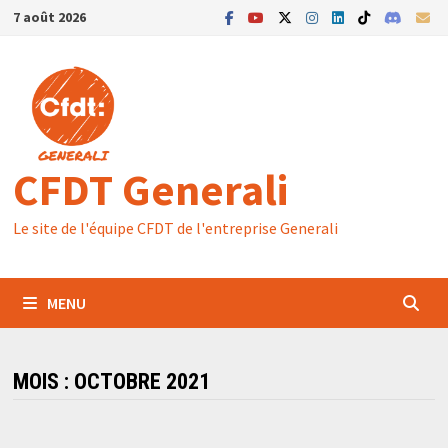
Passer
7 août 2026
au
contenu
CFDT Generali
Le site de l'équipe CFDT de l'entreprise Generali
MENU
MOIS :
OCTOBRE 2021