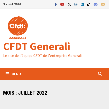
Passer
9 août 2026
au
contenu
CFDT Generali
Le site de l'équipe CFDT de l'entreprise Generali
MENU
MOIS :
JUILLET 2022