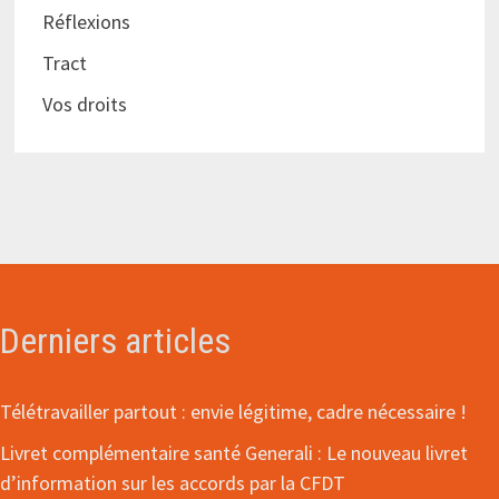
Réflexions
Tract
Vos droits
Derniers articles
Télétravailler partout : envie légitime, cadre nécessaire !
Livret complémentaire santé Generali : Le nouveau livret
d’information sur les accords par la CFDT