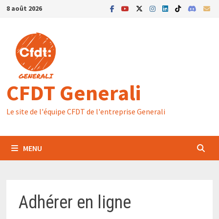
Passer
8 août 2026
au
contenu
CFDT Generali
Le site de l'équipe CFDT de l'entreprise Generali
MENU
Adhérer en ligne