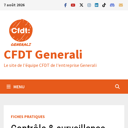
Passer
7 août 2026
au
contenu
CFDT Generali
Le site de l'équipe CFDT de l'entreprise Generali
MENU
FICHES PRATIQUES