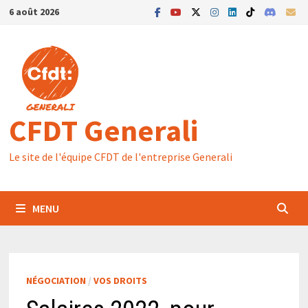
Passer
6 août 2026
au
contenu
CFDT Generali
Le site de l'équipe CFDT de l'entreprise Generali
MENU
NÉGOCIATION
/
VOS DROITS