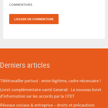
COMMENTAIRE.
Derniers articles
Télétravailler partout : envie légitime, cadre nécessaire !
Livret complémentaire santé Generali : Le nouveau livret
d’information sur les accords par la CFDT
Réseaux sociaux & entreprise – droits et précautions