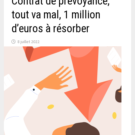
Contrat de prévoyance,
tout va mal, 1 million
d’euros à résorber
8 juillet 2022