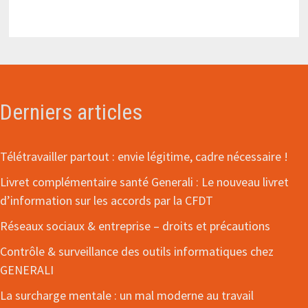
Derniers articles
Télétravailler partout : envie légitime, cadre nécessaire !
Livret complémentaire santé Generali : Le nouveau livret
d’information sur les accords par la CFDT
Réseaux sociaux & entreprise – droits et précautions
Contrôle & surveillance des outils informatiques chez
GENERALI
La surcharge mentale : un mal moderne au travail