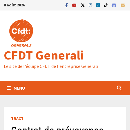
Passer
8 août 2026
au
contenu
CFDT Generali
Le site de l'équipe CFDT de l'entreprise Generali
MENU
TRACT