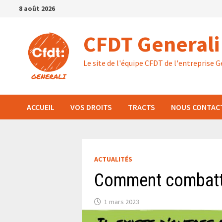
Passer
8 août 2026
au
contenu
CFDT Generali
Le site de l'équipe CFDT de l'entreprise G
ACCUEIL
VOS DROITS
TRACTS
NOUS CONTAC
ACTUALITÉS
Comment combattre
1 mars 2023