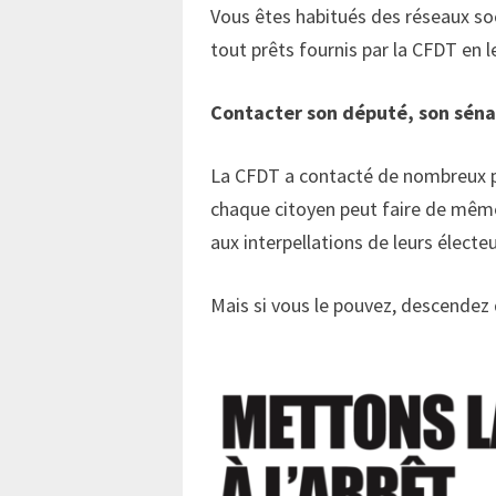
Vous êtes habitués des réseaux soc
tout prêts fournis par la CFDT en 
Contacter son député, son sén
La CFDT a contacté de nombreux par
chaque citoyen peut faire de même
aux interpellations de leurs électe
Mais si vous le pouvez, descendez