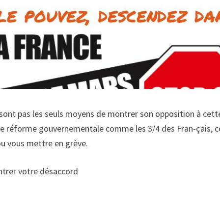
 sont pas les seuls moyens de montrer son opposition à cet
tte réforme gouvernementale comme les 3/4 des Fran-çais, 
u vous mettre en grève.
ntrer votre désaccord