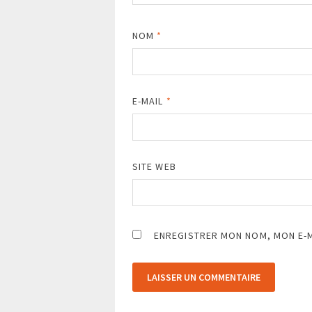
NOM
*
E-MAIL
*
SITE WEB
ENREGISTRER MON NOM, MON E-M