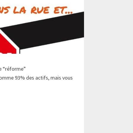
te “réforme”
comme 93% des actifs, mais vous