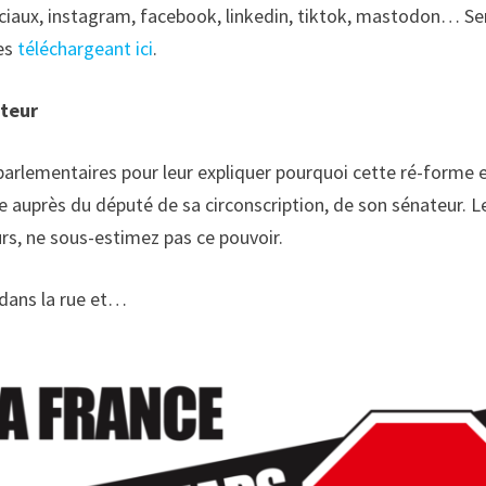
iaux, instagram, facebook, linkedin, tiktok, mastodon… Serv
les
téléchargeant ici
.
ateur
lementaires pour leur expliquer pourquoi cette ré-forme est
 auprès du député de sa circonscription, de son sénateur. L
urs, ne sous-estimez pas ce pouvoir.
 dans la rue et…