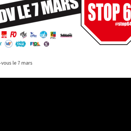
z-vous le 7 mars