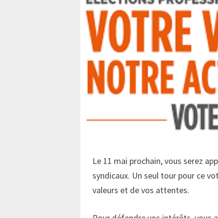
Le 11 mai prochain, vous serez app
syndicaux. Un seul tour pour ce vot
valeurs et de vos attentes.
Pour défendre vos intérêts, vous 