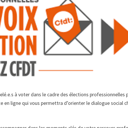
elé.e.s à voter dans le cadre des élections professionnelles 
e en ligne qui vous permettra d’orienter le dialogue social 
accompagner dans les moments clés de votre parcours profes