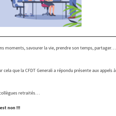
 bons moments, savourer la vie, prendre son temps, partage
pour cela que la CFDT Generali a répondu présente aux appels à
collègues retraités…
est non !!!