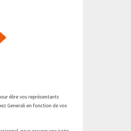
pour élire vos représentants
chez Generali en fonction de vos
sionnel, pour assurer une juste