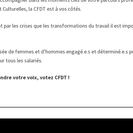
 Culturelles, la CFDT est à vos côtés.
par les crises que les transformations du travail il est imp
sée de femmes et d’hommes engagé.e.s et déterminé.e.s pou
ur tous les salariés.
endre votre voix, votez CFDT !