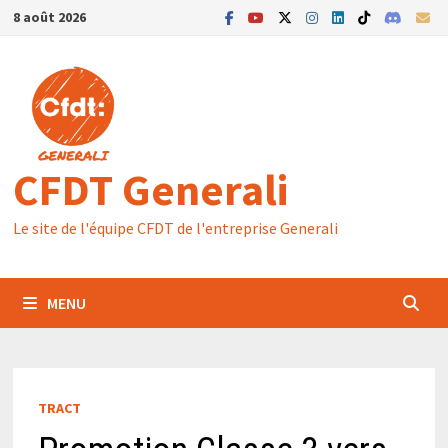
Passer
8 août 2026
au
contenu
CFDT Generali
Le site de l'équipe CFDT de l'entreprise Generali
MENU
TRACT