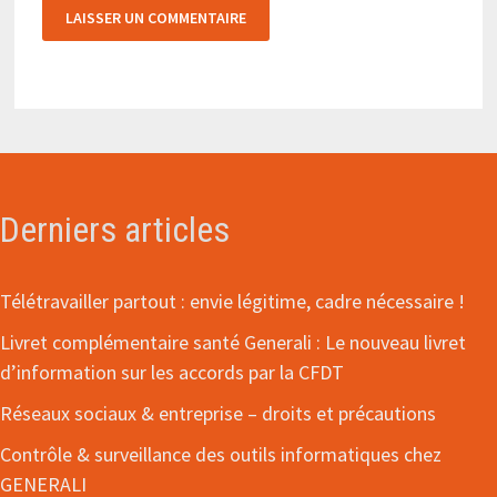
Derniers articles
Télétravailler partout : envie légitime, cadre nécessaire !
Livret complémentaire santé Generali : Le nouveau livret
d’information sur les accords par la CFDT
Réseaux sociaux & entreprise – droits et précautions
Contrôle & surveillance des outils informatiques chez
GENERALI