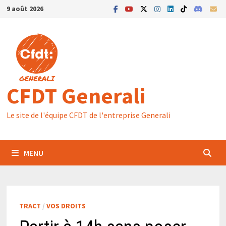
Passer
9 août 2026
au
contenu
CFDT Generali
Le site de l'équipe CFDT de l'entreprise Generali
MENU
TRACT
/
VOS DROITS