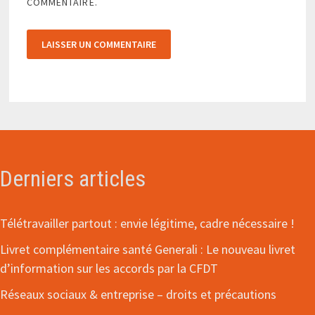
COMMENTAIRE.
Derniers articles
Télétravailler partout : envie légitime, cadre nécessaire !
Livret complémentaire santé Generali : Le nouveau livret
d’information sur les accords par la CFDT
Réseaux sociaux & entreprise – droits et précautions