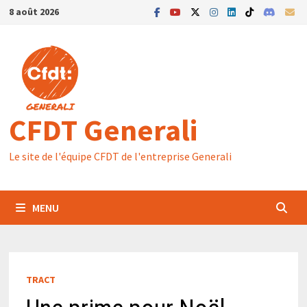
Passer
8 août 2026
au
contenu
CFDT Generali
Le site de l'équipe CFDT de l'entreprise Generali
MENU
TRACT