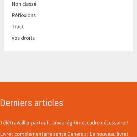
Non classé
Réflexions
Tract
Vos droits
Derniers articles
Télétravailler partout : envie légitime, cadre nécessaire !
Livret complémentaire santé Generali : Le nouveau livret