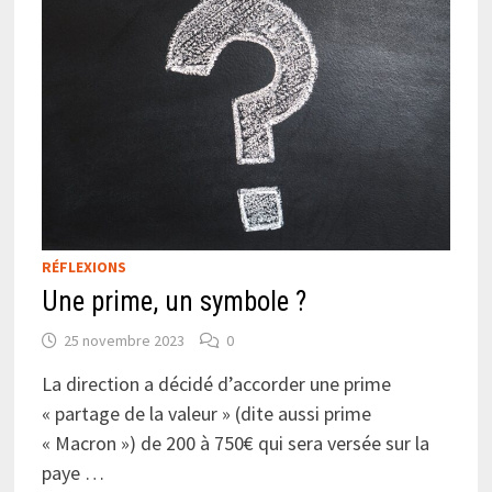
RÉFLEXIONS
Une prime, un symbole ?
25 novembre 2023
0
La direction a décidé d’accorder une prime
« partage de la valeur » (dite aussi prime
« Macron ») de 200 à 750€ qui sera versée sur la
paye …