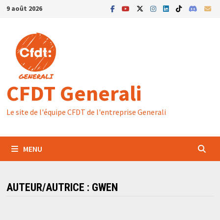
Passer
9 août 2026
au
contenu
CFDT Generali
Le site de l'équipe CFDT de l'entreprise Generali
MENU
AUTEUR/AUTRICE :
GWEN