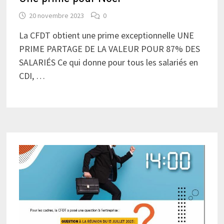
20 novembre 2023
0
La CFDT obtient une prime exceptionnelle UNE
PRIME PARTAGE DE LA VALEUR POUR 87% DES
SALARIÉS Ce qui donne pour tous les salariés en
CDI, …